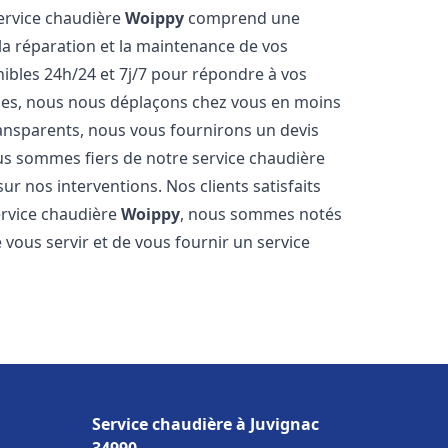
service chaudière
Woippy
comprend une
 la réparation et la maintenance de vos
bles 24h/24 et 7j/7 pour répondre à vos
ides, nous nous déplaçons chez vous en moins
transparents, nous vous fournirons un devis
us sommes fiers de notre service chaudière
ur nos interventions. Nos clients satisfaits
service chaudière
Woippy
, nous sommes notés
vous servir et de vous fournir un service
Service chaudière à Juvignac