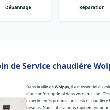
Dépannage
Réparation
in de Service chaudière Woi
Dans la ville de
Woippy
, il est essentiel d'a
d'un confort optimal dans votre maison. C'e
expérimentés propose un service chaudière
besoins. Nous intervenons rapidement pour r