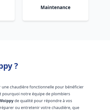
Maintenance
ppy ?
voir une chaudière fonctionnelle pour bénéficier
st pourquoi notre équipe de plombiers
Woippy
de qualité pour répondre à vos
éparer ou entretenir votre chaudière, que