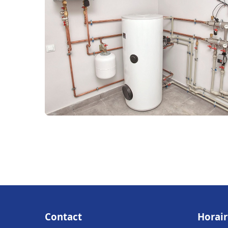
Contact
Horair