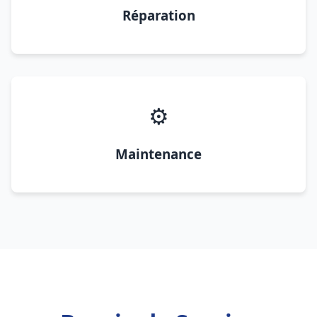
Réparation
⚙️
Maintenance