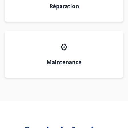
Réparation
⚙️
Maintenance