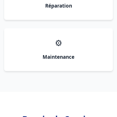
Réparation
⚙️
Maintenance