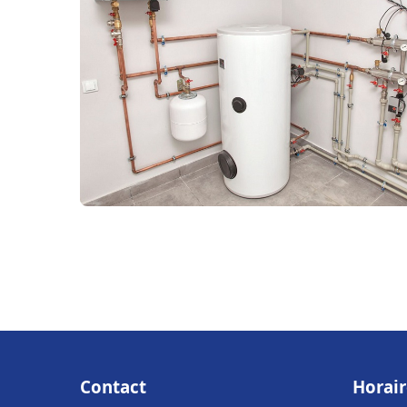
Contact
Horair