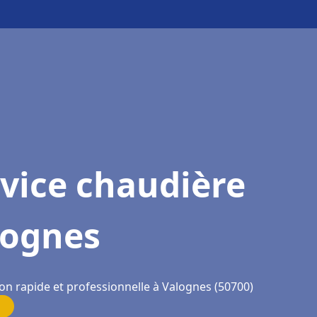
vice chaudière
lognes
ion rapide et professionnelle à Valognes (50700)