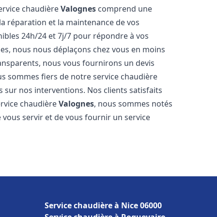
service chaudière
Valognes
comprend une
 la réparation et la maintenance de vos
bles 24h/24 et 7j/7 pour répondre à vos
ides, nous nous déplaçons chez vous en moins
transparents, nous vous fournirons un devis
us sommes fiers de notre service chaudière
 sur nos interventions. Nos clients satisfaits
service chaudière
Valognes
, nous sommes notés
vous servir et de vous fournir un service
Service chaudière à Nice 06000