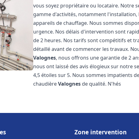
vous soyez propriétaire ou locataire. Notre 
gamme d'activités, notamment l'installation,
appareils de chauffage. Nous sommes disponi
urgence. Nos délais d'intervention sont rap
de 2 heures. Nos tarifs sont compétitifs et 
détaillé avant de commencer les travaux. No
Valognes
, nous offrons une garantie de 2 ans
nous ont laissé des avis élogieux sur notre 
4,5 étoiles sur 5. Nous sommes impatients de 
chaudière
Valognes
de qualité. N'hés
es
Zone intervention