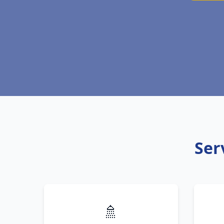
Ser
🚿