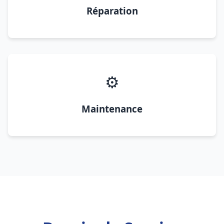
Réparation
⚙️
Maintenance