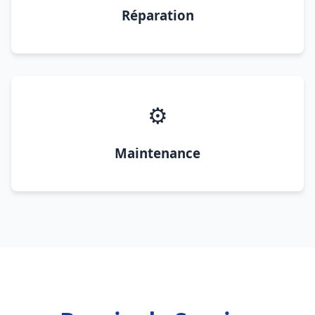
Réparation
⚙️
Maintenance