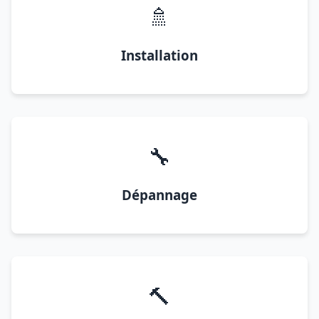
🚿
Installation
🔧
Dépannage
🔨