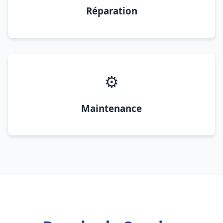
Réparation
⚙️
Maintenance