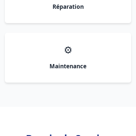
Réparation
⚙️
Maintenance