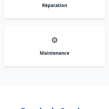
Réparation
⚙️
Maintenance