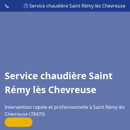
📞
🕒 Service chaudière Saint Rémy lès Chevreuse
Service chaudière Saint
Rémy lès Chevreuse
Intervention rapide et professionnelle à Saint Rémy lès
Chevreuse (78470)