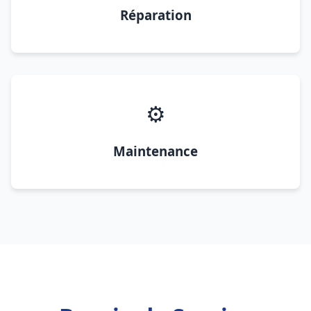
Réparation
⚙️
Maintenance