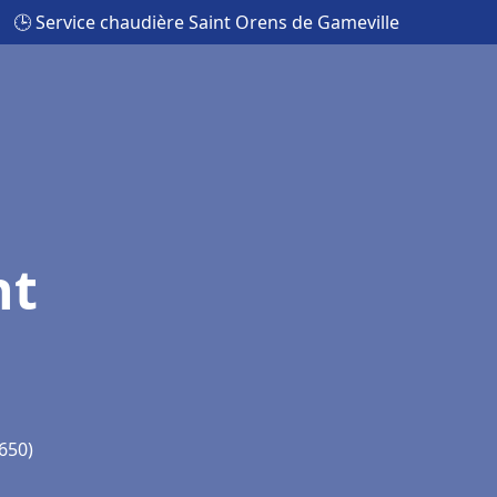
🕒 Service chaudière Saint Orens de Gameville
nt
650)