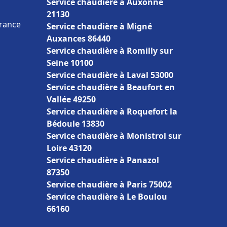
Service chaudière à Auxonne
21130
France
Service chaudière à Migné
Auxances 86440
Service chaudière à Romilly sur
Seine 10100
Service chaudière à Laval 53000
Service chaudière à Beaufort en
Vallée 49250
Service chaudière à Roquefort la
Bédoule 13830
Service chaudière à Monistrol sur
Loire 43120
Service chaudière à Panazol
87350
Service chaudière à Paris 75002
Service chaudière à Le Boulou
66160