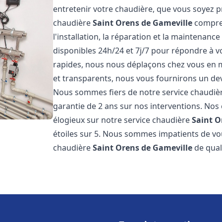
entretenir votre chaudière, que vous soyez pr
chaudière
Saint Orens de Gameville
compre
l'installation, la réparation et la maintena
disponibles 24h/24 et 7j/7 pour répondre à v
rapides, nous nous déplaçons chez vous en m
et transparents, nous vous fournirons un dev
Nous sommes fiers de notre service chaudiè
garantie de 2 ans sur nos interventions. Nos c
élogieux sur notre service chaudière
Saint O
étoiles sur 5. Nous sommes impatients de vou
chaudière
Saint Orens de Gameville
de qual