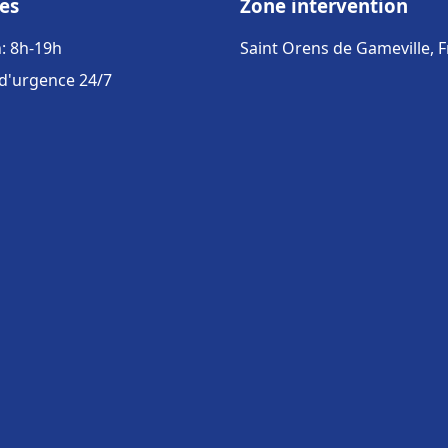
es
Zone intervention
: 8h-19h
Saint Orens de Gameville, 
 d'urgence 24/7