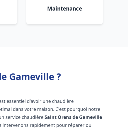
Maintenance
de Gameville ?
l est essentiel d'avoir une chaudière
ptimal dans votre maison. C'est pourquoi notre
un service chaudière
Saint Orens de Gameville
us intervenons rapidement pour réparer ou