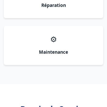
Réparation
⚙️
Maintenance