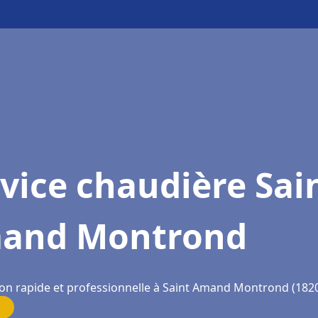
vice chaudière Sai
and Montrond
ion rapide et professionnelle à Saint Amand Montrond (182