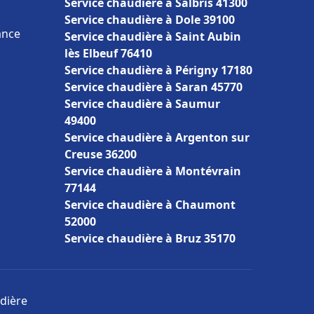
Service chaudière à Salbris 41300
Service chaudière à Dole 39100
ance
Service chaudière à Saint Aubin
lès Elbeuf 76410
Service chaudière à Périgny 17180
Service chaudière à Saran 45770
Service chaudière à Saumur
49400
Service chaudière à Argenton sur
Creuse 36200
Service chaudière à Montévrain
77144
Service chaudière à Chaumont
52000
Service chaudière à Bruz 35170
udière