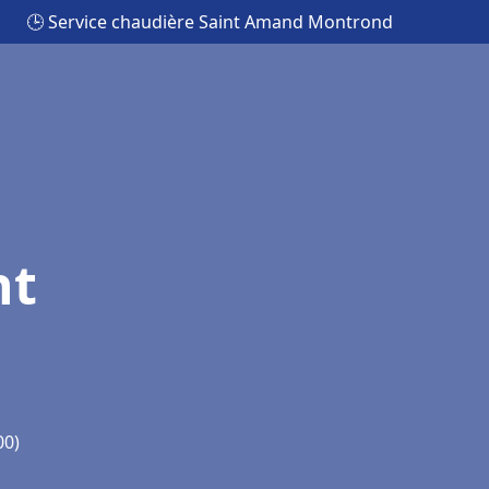
🕒 Service chaudière Saint Amand Montrond
nt
00)