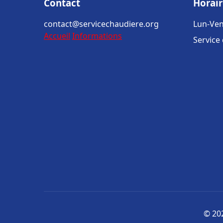
Contact
Horair
contact@servicechaudiere.org
Lun-Ven
Accueil
Informations
Service
© 202