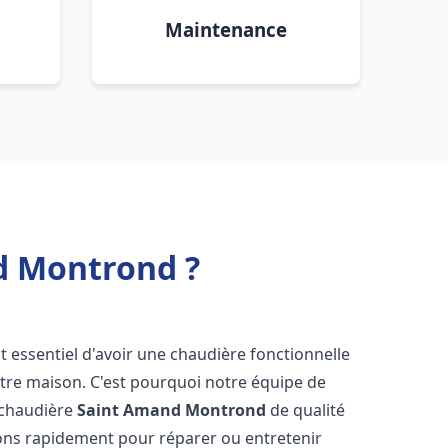
Maintenance
d Montrond ?
est essentiel d'avoir une chaudière fonctionnelle
otre maison. C'est pourquoi notre équipe de
 chaudière
Saint Amand Montrond
de qualité
ons rapidement pour réparer ou entretenir