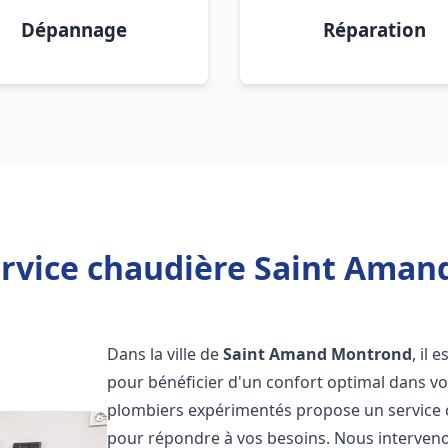
Dépannage
Réparation
ervice chaudière Saint Aman
Dans la ville de
Saint Amand Montrond
, il 
pour bénéficier d'un confort optimal dans v
plombiers expérimentés propose un service
pour répondre à vos besoins. Nous interven