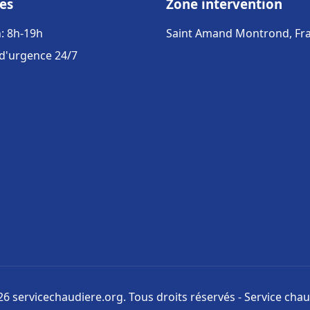
es
Zone intervention
: 8h-19h
Saint Amand Montrond, Fr
 d'urgence 24/7
6 servicechaudiere.org. Tous droits réservés - Service cha