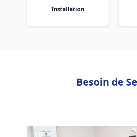
Installation
Besoin de S