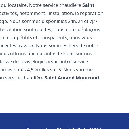
 ou locataire. Notre service chaudière
Saint
vités, notamment l'installation, la réparation
fage. Nous sommes disponibles 24h/24 et 7j/7
ntervention sont rapides, nous nous déplaçons
ont compétitifs et transparents, nous vous
ncer les travaux. Nous sommes fiers de notre
 nous offrons une garantie de 2 ans sur nos
 laissé des avis élogieux sur notre service
ommes notés 4,5 étoiles sur 5. Nous sommes
 un service chaudière
Saint Amand Montrond