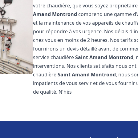
votre chaudière, que vous soyez propriétaire
Amand Montrond
comprend une gamme d'acti
et la maintenance de vos appareils de chauf
pour répondre à vos urgence. Nos délais d'i
chez vous en moins de 2 heures. Nos tarifs s
fournirons un devis détaillé avant de comme
service chaudière
Saint Amand Montrond
,
interventions. Nos clients satisfaits nous ont
chaudière
Saint Amand Montrond
, nous s
impatients de vous servir et de vous fournir
de qualité. N'hés