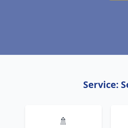
Service: 
🚿