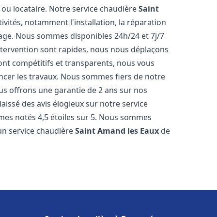
 ou locataire. Notre service chaudière
Saint
tés, notamment l'installation, la réparation
fage. Nous sommes disponibles 24h/24 et 7j/7
ntervention sont rapides, nous nous déplaçons
ont compétitifs et transparents, nous vous
ncer les travaux. Nous sommes fiers de notre
us offrons une garantie de 2 ans sur nos
 laissé des avis élogieux sur notre service
mes notés 4,5 étoiles sur 5. Nous sommes
 un service chaudière
Saint Amand les Eaux
de