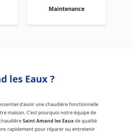
Maintenance
d les Eaux ?
t essentiel d'avoir une chaudière fonctionnelle
otre maison. C'est pourquoi notre équipe de
 chaudière
Saint Amand les Eaux
de qualité
ons rapidement pour réparer ou entretenir