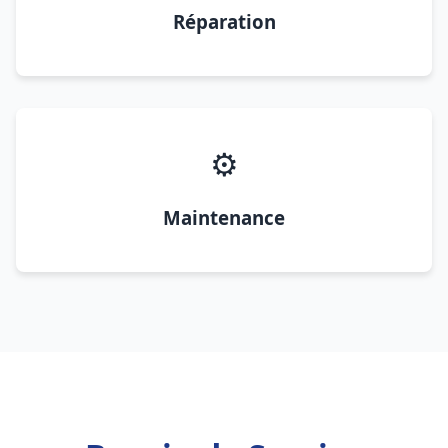
Réparation
⚙️
Maintenance