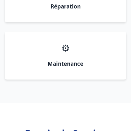
Réparation
⚙️
Maintenance