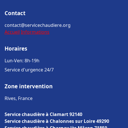
Contact
contact@servicechaudiere.org
Accueil
Informations
Horaires
Lun-Ven: 8h-19h
Service d'urgence 24/7
Zone intervention
Rives, France
Service chaudière à Clamart 92140
Service chaudière à Chalonnes sur Loire 49290