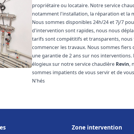
propriétaire ou locataire. Notre service cha
notamment l'installation, la réparation et la
Nous sommes disponibles 24h/24 et 7j/7 pou
d'intervention sont rapides, nous nous dépl
tarifs sont compétitifs et transparents, nous
commencer les travaux. Nous sommes fiers d
une garantie de 2 ans sur nos interventions. N
élogieux sur notre service chaudière
Revin
, 
sommes impatients de vous servir et de vous
N'hés
es
Zone intervention