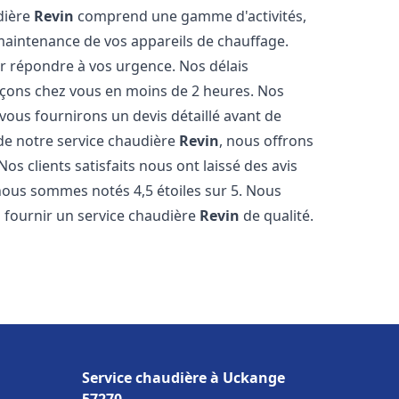
udière
Revin
comprend une gamme d'activités,
 maintenance de vos appareils de chauffage.
r répondre à vos urgence. Nos délais
açons chez vous en moins de 2 heures. Nos
 vous fournirons un devis détaillé avant de
e notre service chaudière
Revin
, nous offrons
os clients satisfaits nous ont laissé des avis
nous sommes notés 4,5 étoiles sur 5. Nous
 fournir un service chaudière
Revin
de qualité.
Service chaudière à Uckange