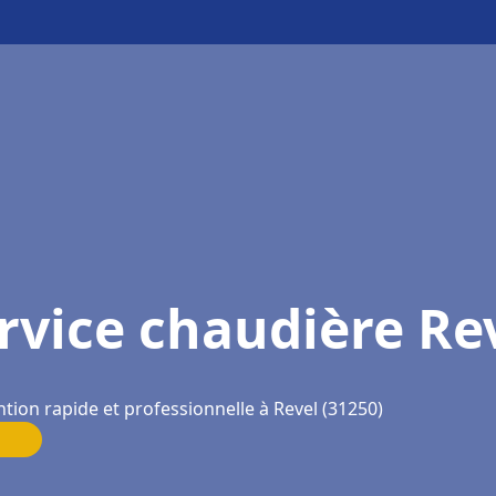
rvice chaudière Re
ntion rapide et professionnelle à Revel (31250)