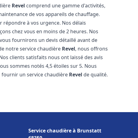
udière
Revel
comprend une gamme d'activités,
 maintenance de vos appareils de chauffage.
r répondre à vos urgence. Nos délais
açons chez vous en moins de 2 heures. Nos
 vous fournirons un devis détaillé avant de
e notre service chaudière
Revel
, nous offrons
os clients satisfaits nous ont laissé des avis
nous sommes notés 4,5 étoiles sur 5. Nous
 fournir un service chaudière
Revel
de qualité.
Service chaudière à Brunstatt