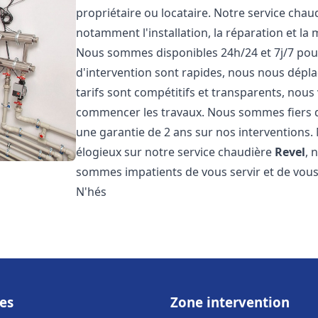
propriétaire ou locataire. Notre service cha
notamment l'installation, la réparation et la
Nous sommes disponibles 24h/24 et 7j/7 pou
d'intervention sont rapides, nous nous dépl
tarifs sont compétitifs et transparents, nous
commencer les travaux. Nous sommes fiers d
une garantie de 2 ans sur nos interventions. N
élogieux sur notre service chaudière
Revel
, 
sommes impatients de vous servir et de vous
N'hés
es
Zone intervention