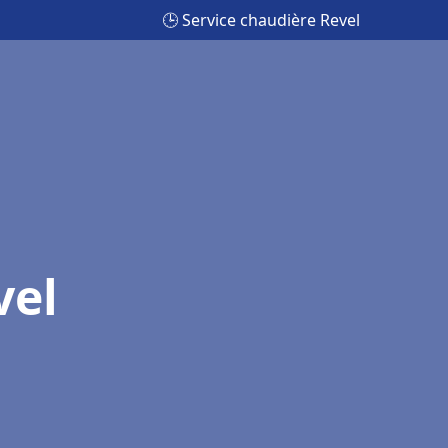
🕒 Service chaudière Revel
vel