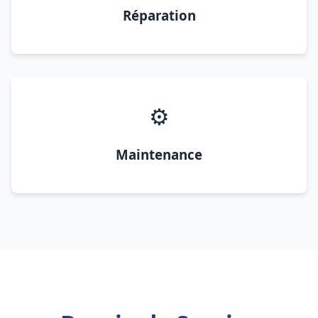
Réparation
⚙️
Maintenance