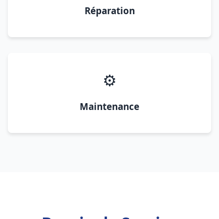
Réparation
⚙️
Maintenance