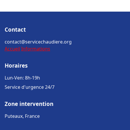
Contact
contact@servicechaudiere.org
Accueil
Informations
Horaires
Lun-Ven: 8h-19h
Service d'urgence 24/7
Zone intervention
Puteaux, France