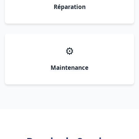
Réparation
⚙️
Maintenance