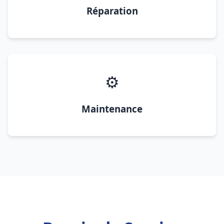
Réparation
⚙️
Maintenance