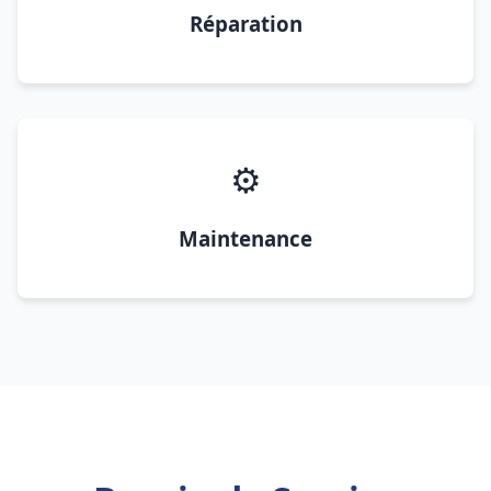
Réparation
⚙️
Maintenance