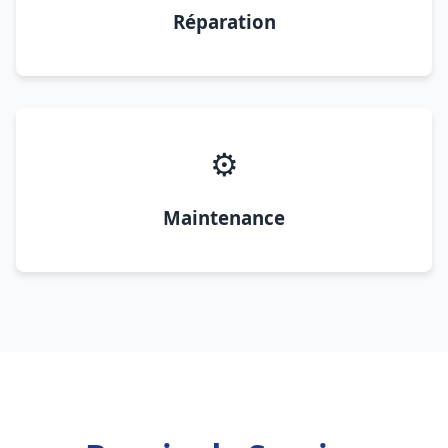
Réparation
⚙️
Maintenance