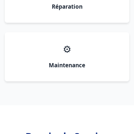
Réparation
⚙️
Maintenance