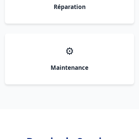
Réparation
⚙️
Maintenance