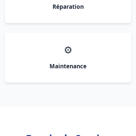
Réparation
⚙️
Maintenance