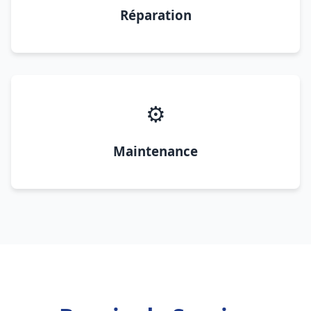
Réparation
⚙️
Maintenance