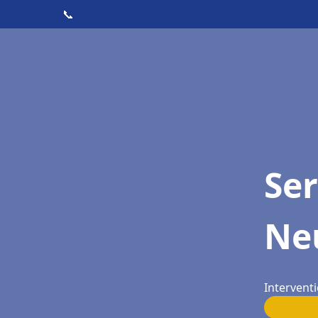
📞
Ser
Neu
Interventi