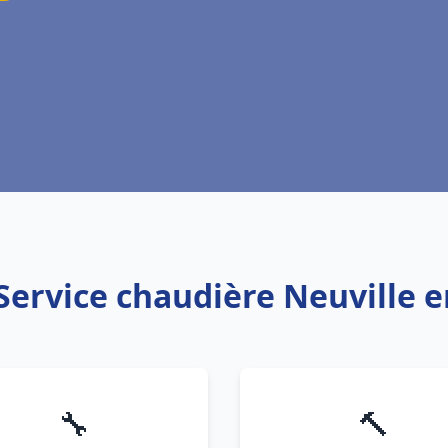
 Service chaudière Neuville e
🔧
🔨