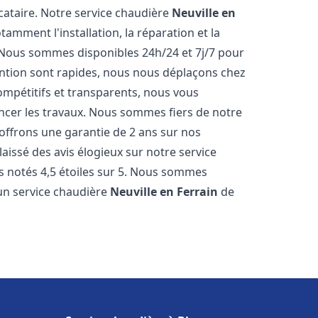
cataire. Notre service chaudière
Neuville en
mment l'installation, la réparation et la
 Nous sommes disponibles 24h/24 et 7j/7 pour
ention sont rapides, nous nous déplaçons chez
ompétitifs et transparents, nous vous
ncer les travaux. Nous sommes fiers de notre
 offrons une garantie de 2 ans sur nos
 laissé des avis élogieux sur notre service
 notés 4,5 étoiles sur 5. Nous sommes
 un service chaudière
Neuville en Ferrain
de