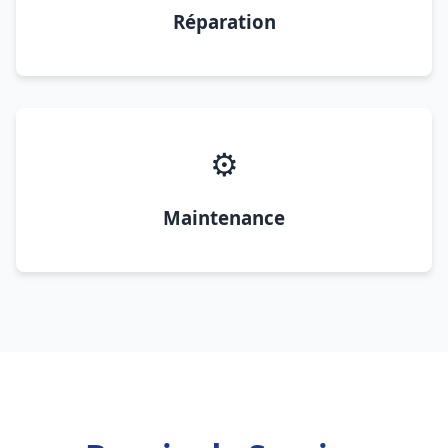
Réparation
⚙️
Maintenance