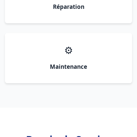
Réparation
⚙️
Maintenance