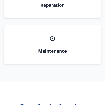
Réparation
⚙️
Maintenance