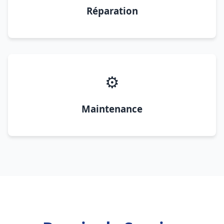
Réparation
⚙️
Maintenance