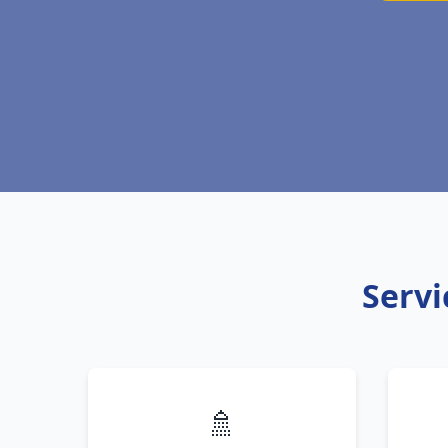
Servi
🚿