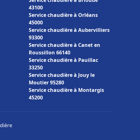
Service chaudière à Brioude
43100
Service chaudière à Orléans
45000
Service chaudière à Aubervilliers
93300
Service chaudière à Canet en
Roussillon 66140
Service chaudière à Pauillac
33250
Service chaudière à Jouy le
Moutier 95280
Service chaudière à Montargis
45200
udière