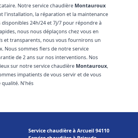
cataire. Notre service chaudière
Montauroux
'installation, la réparation et la maintenance
disponibles 24h/24 et 7j/7 pour répondre à
 rapides, nous nous déplaçons chez vous en
fs et transparents, nous vous fournirons un
ux. Nous sommes fiers de notre service
rantie de 2 ans sur nos interventions. Nos
ogieux sur notre service chaudière
Montauroux
,
ommes impatients de vous servir et de vous
 qualité. N'hés
Service chaudière à Arcueil 94110