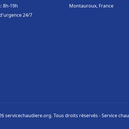
: 8h-19h
Montauroux, France
 d'urgence 24/7
6 servicechaudiere.org. Tous droits réservés - Service cha