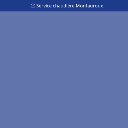
🕒 Service chaudière Montauroux