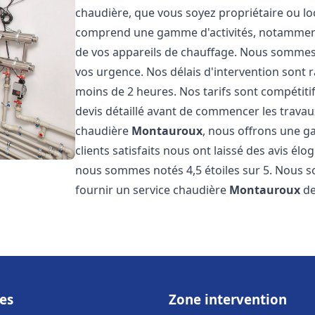
chaudière, que vous soyez propriétaire ou lo
comprend une gamme d'activités, notamment l
de vos appareils de chauffage. Nous sommes 
vos urgence. Nos délais d'intervention sont
moins de 2 heures. Nos tarifs sont compétiti
devis détaillé avant de commencer les trava
chaudière
Montauroux
, nous offrons une ga
clients satisfaits nous ont laissé des avis él
nous sommes notés 4,5 étoiles sur 5. Nous s
fournir un service chaudière
Montauroux
de
es
Zone intervention