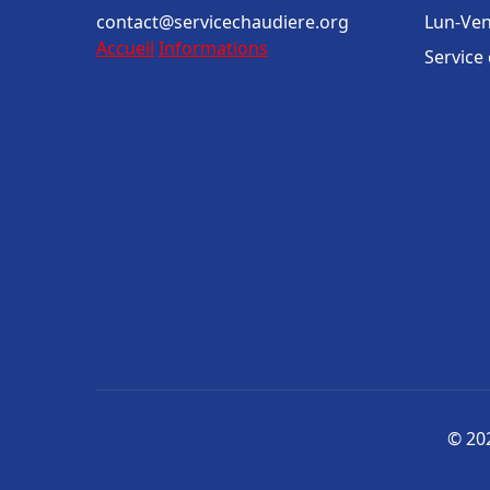
contact@servicechaudiere.org
Lun-Ven
Accueil
Informations
Service
© 202