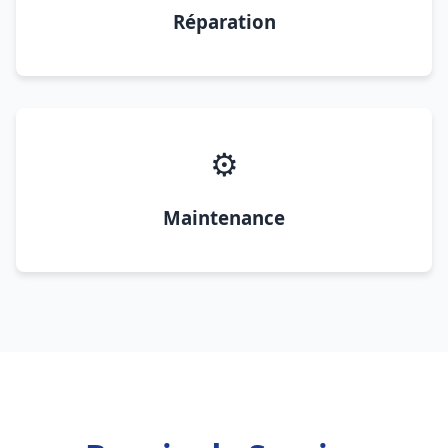
Réparation
⚙️
Maintenance