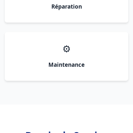
Réparation
⚙️
Maintenance