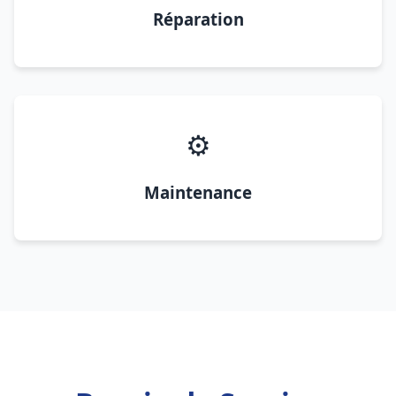
Réparation
⚙️
Maintenance