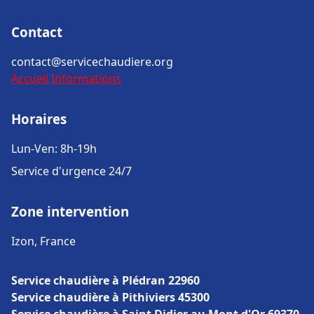
Contact
contact@servicechaudiere.org
Accueil
Informations
Horaires
Lun-Ven: 8h-19h
Service d'urgence 24/7
Zone intervention
Izon, France
Service chaudière à Plédran 22960
Service chaudière à Pithiviers 45300