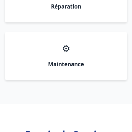
Réparation
⚙️
Maintenance