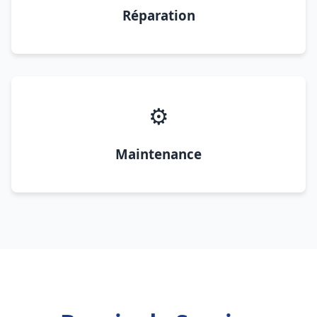
Réparation
⚙️
Maintenance