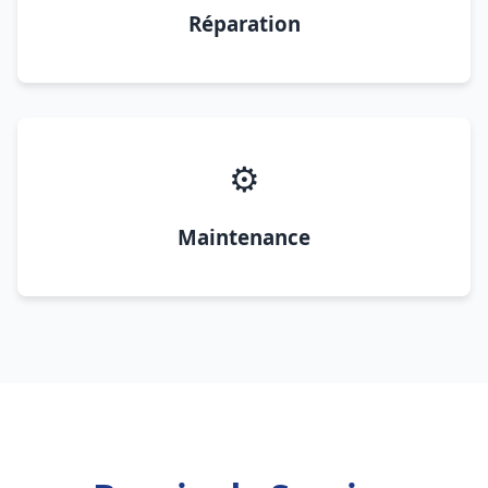
Réparation
⚙️
Maintenance