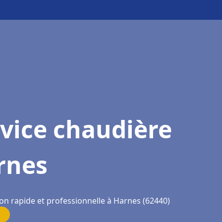
vice chaudière
rnes
ion rapide et professionnelle à Harnes (62440)