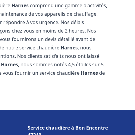
udière
Harnes
comprend une gamme d'activités,
 maintenance de vos appareils de chauffage.
r répondre à vos urgence. Nos délais
açons chez vous en moins de 2 heures. Nos
 vous fournirons un devis détaillé avant de
e notre service chaudière
Harnes
, nous
tions. Nos clients satisfaits nous ont laissé
e
Harnes
, nous sommes notés 4,5 étoiles sur 5.
 vous fournir un service chaudière
Harnes
de
Service chaudière à Bon Encontre