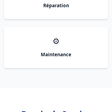
Réparation
⚙️
Maintenance