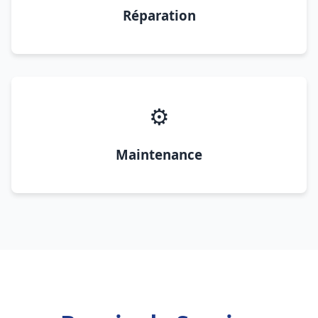
Réparation
⚙️
Maintenance