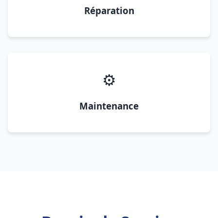
Réparation
⚙️
Maintenance