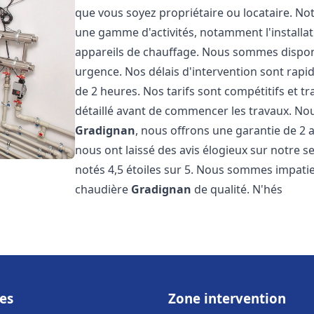
que vous soyez propriétaire ou locataire. No
une gamme d'activités, notamment l'installat
appareils de chauffage. Nous sommes disponi
urgence. Nos délais d'intervention sont rap
de 2 heures. Nos tarifs sont compétitifs et 
détaillé avant de commencer les travaux. No
Gradignan
, nous offrons une garantie de 2 a
nous ont laissé des avis élogieux sur notre 
notés 4,5 étoiles sur 5. Nous sommes impatie
chaudière
Gradignan
de qualité. N'hés
es
Zone intervention