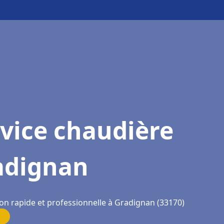
vice chaudière
adignan
ion rapide et professionnelle à Gradignan (33170)