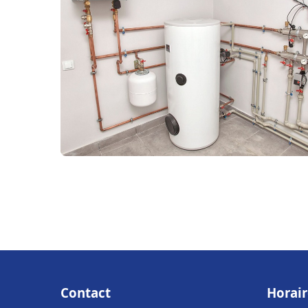
Contact
Horair