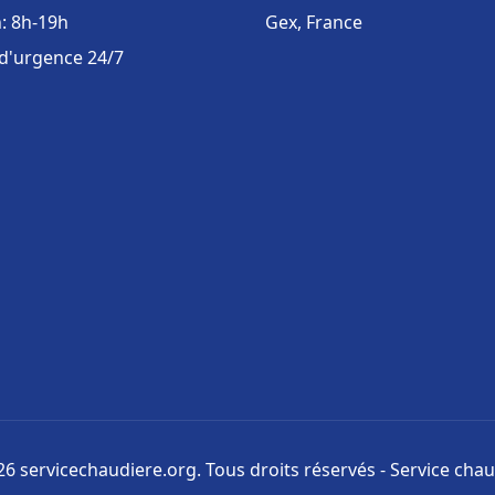
: 8h-19h
Gex, France
 d'urgence 24/7
6 servicechaudiere.org. Tous droits réservés - Service cha