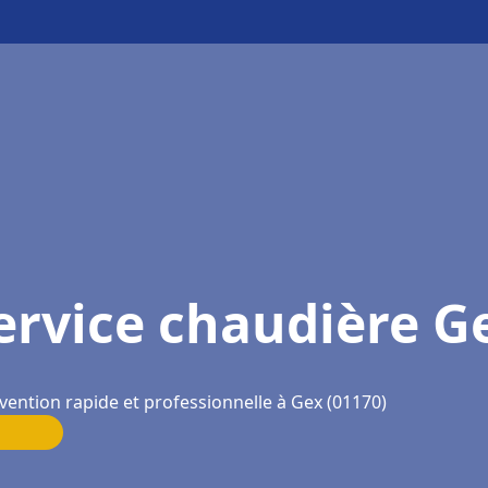
ervice chaudière G
vention rapide et professionnelle à Gex (01170)