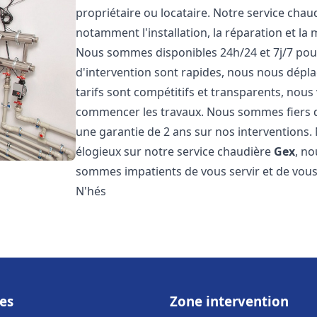
propriétaire ou locataire. Notre service cha
notamment l'installation, la réparation et la
Nous sommes disponibles 24h/24 et 7j/7 pou
d'intervention sont rapides, nous nous dépl
tarifs sont compétitifs et transparents, nous
commencer les travaux. Nous sommes fiers d
une garantie de 2 ans sur nos interventions. N
élogieux sur notre service chaudière
Gex
, n
sommes impatients de vous servir et de vous
N'hés
es
Zone intervention