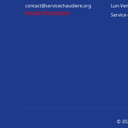
contact@servicechaudiere.org
Lun-Ven
Accueil
Informations
Service
© 202