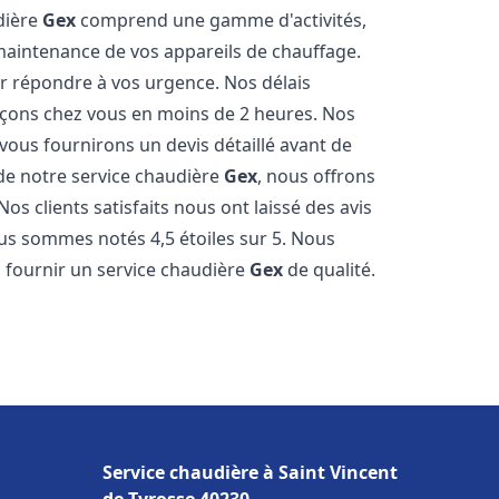
udière
Gex
comprend une gamme d'activités,
 maintenance de vos appareils de chauffage.
r répondre à vos urgence. Nos délais
açons chez vous en moins de 2 heures. Nos
 vous fournirons un devis détaillé avant de
e notre service chaudière
Gex
, nous offrons
os clients satisfaits nous ont laissé des avis
ous sommes notés 4,5 étoiles sur 5. Nous
 fournir un service chaudière
Gex
de qualité.
Service chaudière à Saint Vincent