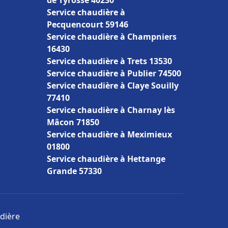
de Tyrosse 40230
Service chaudière à
Pecquencourt 59146
Service chaudière à Champniers
16430
Service chaudière à Trets 13530
Service chaudière à Publier 74500
Service chaudière à Claye Souilly
77410
Service chaudière à Charnay lès
Mâcon 71850
Service chaudière à Meximieux
01800
Service chaudière à Hettange
Grande 57330
udière