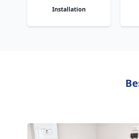
Installation
Be