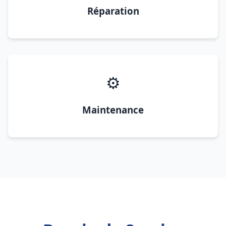
Réparation
⚙️
Maintenance