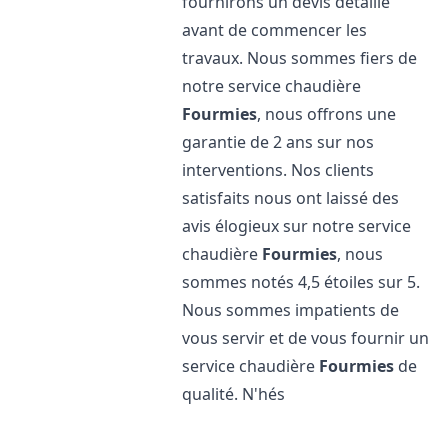
fournirons un devis détaillé
avant de commencer les
travaux. Nous sommes fiers de
notre service chaudière
Fourmies
, nous offrons une
garantie de 2 ans sur nos
interventions. Nos clients
satisfaits nous ont laissé des
avis élogieux sur notre service
chaudière
Fourmies
, nous
sommes notés 4,5 étoiles sur 5.
Nous sommes impatients de
vous servir et de vous fournir un
service chaudière
Fourmies
de
qualité. N'hés