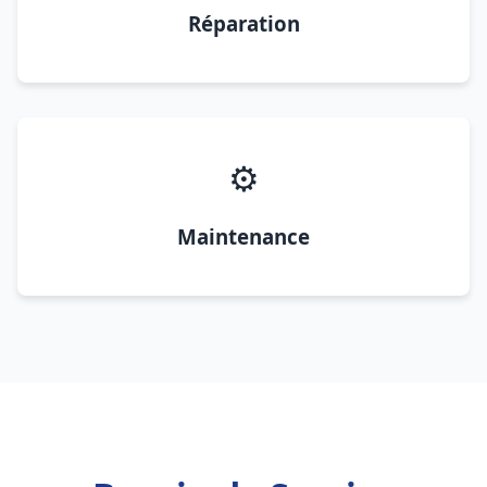
Réparation
⚙️
Maintenance