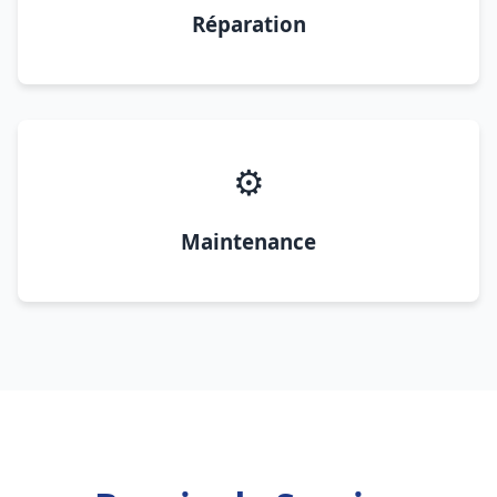
Réparation
⚙️
Maintenance